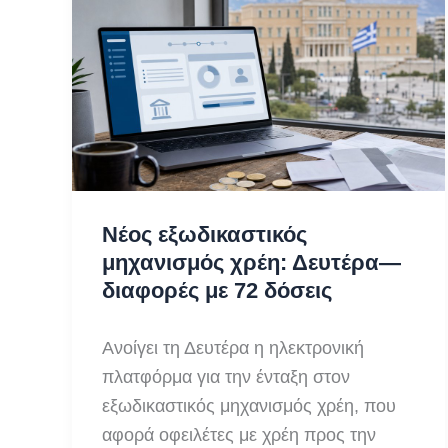
μιλήσουμε
με
το
κόμμα
Τσίπρα
Νέος εξωδικαστικός
μηχανισμός χρέη: Δευτέρα—
διαφορές με 72 δόσεις
Ανοίγει τη Δευτέρα η ηλεκτρονική
πλατφόρμα για την ένταξη στον
εξωδικαστικός μηχανισμός χρέη, που
αφορά οφειλέτες με χρέη προς την