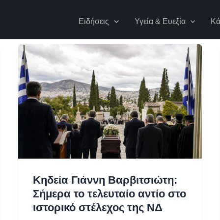
Ειδήσεις
Υγεία & Ευεξία
Κά
Κηδεία Γιάννη Βαρβιτσιώτη:
Σήμερα το τελευταίο αντίο στο
ιστορικό στέλεχος της ΝΔ