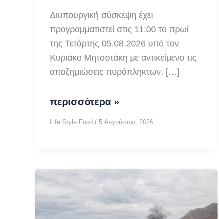
Διυπουργική σύσκεψη έχει
προγραμματιστεί στις 11:00 το πρωί
της Τετάρτης 05.08.2026 υπό τον
Κυριάκο Μητσοτάκη με αντικείμενο τις
αποζημιώσεις πυρόπληκτων. […]
Αποζημιώσεις
περισσότερα »
πυρόπληκτων:
Life Style Food
/
5 Αυγούστου, 2026
διυπουργική
σύσκεψη
11:00
υπό
Μητσοτάκη