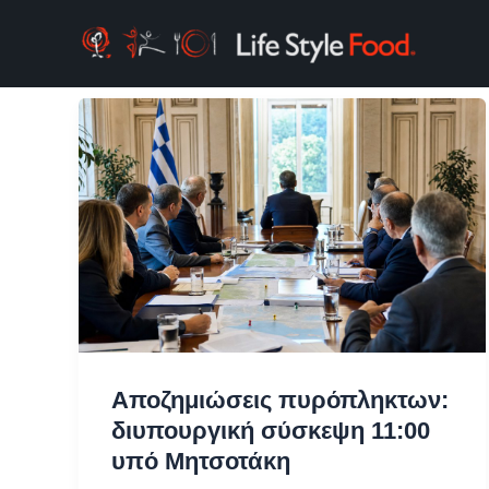
Μετάβαση
στο
περιεχόμενο
Αποζημιώσεις πυρόπληκτων:
διυπουργική σύσκεψη 11:00
υπό Μητσοτάκη