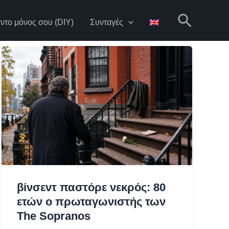
Αναζήτηση
ντο μόνος σου (DIY)
Συνταγές
βίνσεντ παστόρε νεκρός: 80
ετών ο πρωταγωνιστής των
The Sopranos