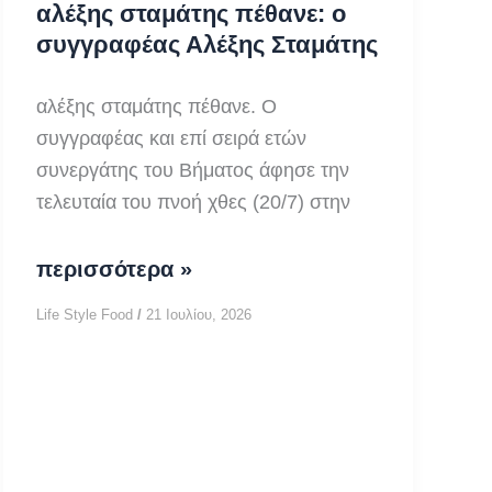
αλέξης σταμάτης πέθανε: ο
συγγραφέας Αλέξης Σταμάτης
αλέξης σταμάτης πέθανε. Ο
συγγραφέας και επί σειρά ετών
συνεργάτης του Βήματος άφησε την
τελευταία του πνοή χθες (20/7) στην
αλέξης
περισσότερα »
σταμάτης
Life Style Food
/
21 Ιουλίου, 2026
πέθανε:
ο
συγγραφέας
Αλέξης
Σταμάτης