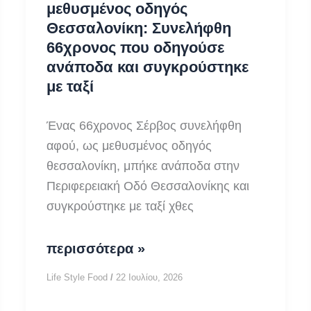
μεθυσμένος οδηγός
Θεσσαλονίκη: Συνελήφθη
66χρονος που οδηγούσε
ανάποδα και συγκρούστηκε
με ταξί
Ένας 66χρονος Σέρβος συνελήφθη
αφού, ως μεθυσμένος οδηγός
θεσσαλονίκη, μπήκε ανάποδα στην
Περιφερειακή Οδό Θεσσαλονίκης και
συγκρούστηκε με ταξί χθες
μεθυσμένος
περισσότερα »
οδηγός
Life Style Food
/
22 Ιουλίου, 2026
Θεσσαλονίκη: