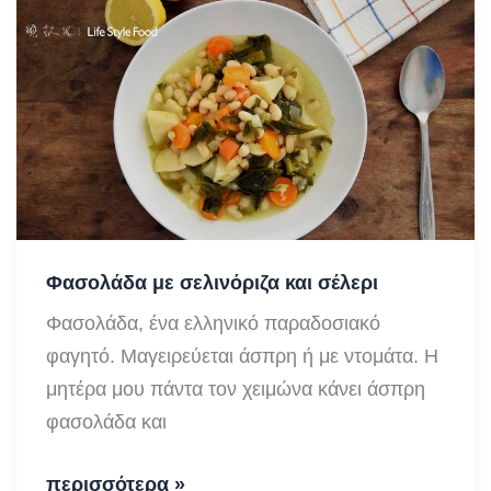
Φασολάδα με σελινόριζα και σέλερι
Φασολάδα, ένα ελληνικό παραδοσιακό
φαγητό. Μαγειρεύεται άσπρη ή με ντομάτα. Η
μητέρα μου πάντα τον χειμώνα κάνει άσπρη
φασολάδα και
Φασολάδα
περισσότερα »