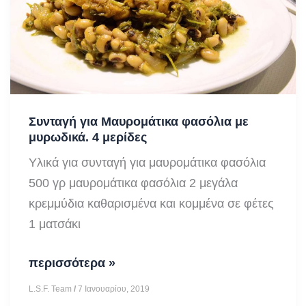
ντομάτα
Συνταγή για Μαυρομάτικα φασόλια με
μυρωδικά. 4 μερίδες
Υλικά για συνταγή για μαυρομάτικα φασόλια
500 γρ μαυρομάτικα φασόλια 2 μεγάλα
κρεμμύδια καθαρισμένα και κομμένα σε φέτες
1 ματσάκι
Συνταγή
περισσότερα »
για
L.S.F. Team
/
7 Ιανουαρίου, 2019
Μαυρομάτικα