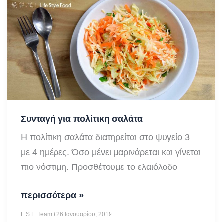
Συνταγή για πολίτικη σαλάτα
Η πολίτικη σαλάτα διατηρείται στο ψυγείο 3
με 4 ημέρες. Όσο μένει μαρινάρεται και γίνεται
πιο νόστιμη. Προσθέτουμε το ελαιόλαδο
Συνταγή
περισσότερα »
για
L.S.F. Team
/
26 Ιανουαρίου, 2019