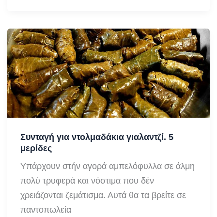
φασόλια
με
μυρωδικά.
4
μερίδες
Συνταγή για ντολμαδάκια γιαλαντζί. 5
μερίδες
Υπάρχουν στήν αγορά αμπελόφυλλα σε άλμη
πολύ τρυφερά και νόστιμα που δέν
χρειάζονται ζεμάτισμα. Αυτά θα τα βρείτε σε
παντοπωλεία