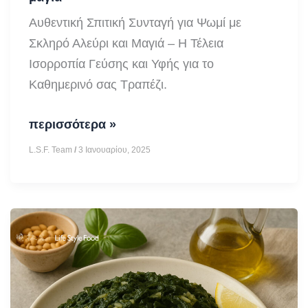
Αυθεντική Σπιτική Συνταγή για Ψωμί με
Σκληρό Αλεύρι και Μαγιά – Η Τέλεια
Ισορροπία Γεύσης και Υφής για το
Καθημερινό σας Τραπέζι.
Συνταγή
περισσότερα »
για
L.S.F. Team
/
3 Ιανουαρίου, 2025
ψωμί
με
σκληρό
αλεύρι
και
μαγιά