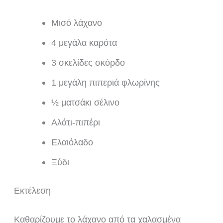
Μισό λάχανο
4 μεγάλα καρότα
3 σκελίδες σκόρδο
1 μεγάλη πιπεριά φλωρίνης
½ ματσάκι σέλινο
Αλάτι-πιπέρι
Ελαιόλαδο
Ξύδι
Εκτέλεση
Καθαρίζουμε το λάχανο από τα χαλασμένα