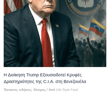
Η Διοίκηση Trump Εξουσιοδοτεί Κρυφές
Δραστηριότητες της C.I.A. στη Βενεζουέλα
Έκτακτες ειδήσεις
,
Κόσμος
/ Από
Life Style Food