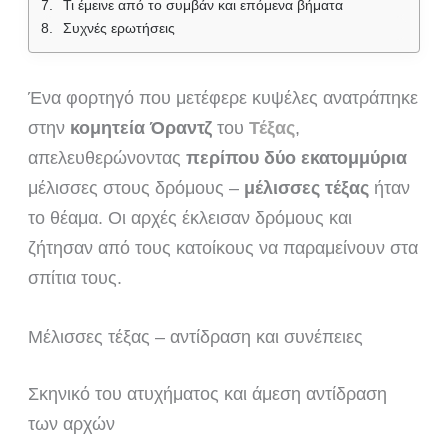
Τι έμεινε από το συμβάν και επόμενα βήματα
Συχνές ερωτήσεις
Ένα φορτηγό που μετέφερε κυψέλες ανατράπηκε
στην
κομητεία Όραντζ
του
Τέξας
,
απελευθερώνοντας
περίπου δύο εκατομμύρια
μέλισσες στους δρόμους –
μέλισσες τέξας
ήταν
το θέαμα. Οι αρχές έκλεισαν δρόμους και
ζήτησαν από τους κατοίκους να παραμείνουν στα
σπίτια τους.
Μέλισσες τέξας – αντίδραση και συνέπειες
Σκηνικό του ατυχήματος και άμεση αντίδραση
των αρχών