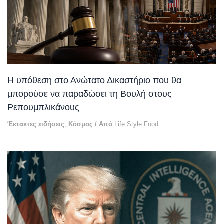
Η υπόθεση στο Ανώτατο Δικαστήριο που θα
μπορούσε να παραδώσει τη Βουλή στους
Ρεπουμπλικάνους
Έκτακτες ειδήσεις
,
Κόσμος
/ Από
Life Style Food