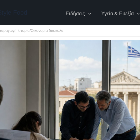
Style Food
Ειδήσεις
Υγεία & Ευεξία
παραγωγή Ιστορία/Οικονομία δύσκολα