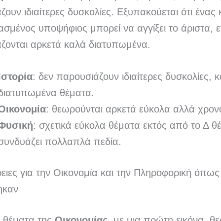
ουν ιδιαίτερες δυσκολίες. Εξυπακούεται ότι ένας
ασμένος υποψήφιος μπορεί να αγγίξει το άριστα, 
ζονται αρκετά καλά διατυπωμένα.
Ιστορία
: δεν παρουσιάζουν ιδιαίτερες δυσκολίες, 
διατυπωμένα θέματα.
Οικονομία
: θεωρούνται αρκετά εύκολα αλλά χρον
Φυσική
: σχετικά εύκολα θέματα εκτός από το Δ θ
συνδυάζει πολλαπλά πεδία.
ειες για την Οικονομία και την Πληροφορική όπως
ηκαν
ά θέματα της
Οικονομίας
, με μια πρώτη εικόνα, θ