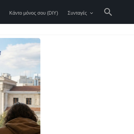
Αναζήτηση
Κάντο μόνος σου (DIY)
Συνταγές