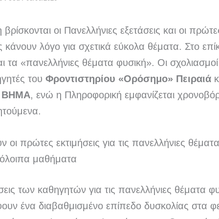
η βρίσκονται οι Πανελλήνιες εξετάσεις και οι πρώτε
ς κάνουν λόγο για σχετικά εύκολα θέματα. Στο επί
αι τα «πανελλήνιες θέματα φυσική». Οι σχολιασμοί
γητές του
Φροντιστηρίου «Ορόσημο» Πειραιά
κ
ό ΒΗΜΑ
, ενώ η Πληροφορική εμφανίζεται χρονοβό
ητούμενα.
υν οι πρώτες εκτιμήσεις για τις πανελλήνιες θέματ
πόλοιπα μαθήματα
σεις των καθηγητών για τις πανελλήνιες θέματα φ
ουν ένα διαβαθμισμένο επίπεδο δυσκολίας στα φε