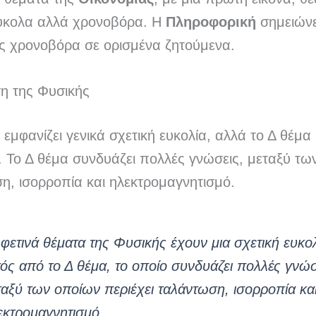
ύκολα αλλά χρονοβόρα. Η
Πληροφορική
σημειώνε
ς χρονοβόρα σε ορισμένα ζητούμενα.
η της Φυσικής
εμφανίζει γενικά σχετική ευκολία, αλλά το Δ θέμα
ι. Το Δ θέμα συνδυάζει πολλές γνώσεις, μεταξύ τω
η, ισορροπία και ηλεκτρομαγνητισμό.
 φετινά θέματα της Φυσικής έχουν μια σχετική ευκο
τός από το Δ θέμα, το οποίο συνδυάζει πολλές γνώσ
ταξύ των οποίων περιέχει ταλάντωση, ισορροπία κα
εκτρομαγνητισμό.