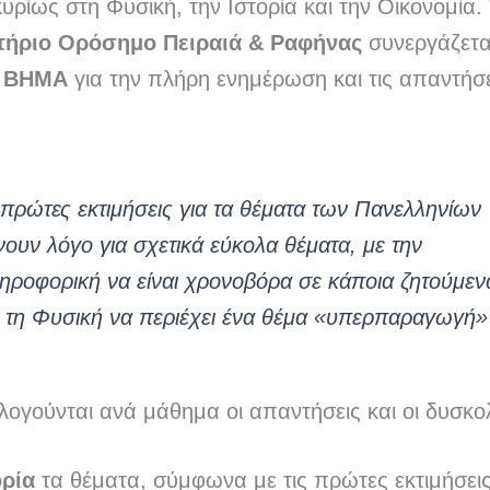
υρίως στη Φυσική, την Ιστορία και την Οικονομία.
τήριο Ορόσημο Πειραιά & Ραφήνας
συνεργάζεται
ό ΒΗΜΑ
για την πλήρη ενημέρωση και τις απαντήσ
 πρώτες εκτιμήσεις για τα θέματα των Πανελληνίων
νουν λόγο για σχετικά εύκολα θέματα, με την
ηροφορική να είναι χρονοβόρα σε κάποια ζητούμεν
ι τη Φυσική να περιέχει ένα θέμα «υπερπαραγωγή»
λογούνται ανά μάθημα οι απαντήσεις και οι δυσκολ
ορία
τα θέματα, σύμφωνα με τις πρώτες εκτιμήσεις